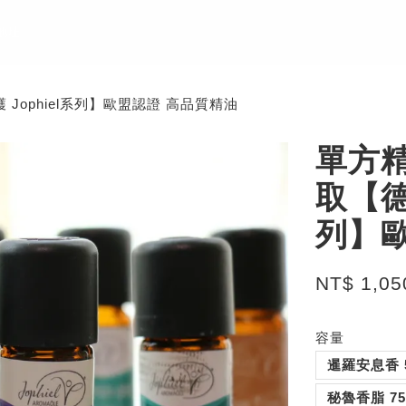
地址
Jophiel系列】歐盟認證 高品質精油
單方精
取【德
列】
NT$ 1,05
容量
暹羅安息香 
秘魯香脂 75