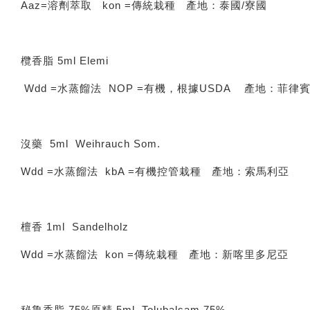
Aaz=溶劑萃取 kon =傳統栽種 產地：泰國/寮國
欖香脂 5ml Elemi
Wdd =水蒸餾法 NOP =有機，根據USDA 產地：菲律
沒藥 5ml Weihrauch Som.
Wdd =水蒸餾法 kbA =有機控管栽種 產地：索馬利亞
檀香 1ml Sandelholz
Wdd =水蒸餾法 kon =傳統栽種 產地：新喀里多尼亞
秘魯香脂 75%原精 5ml Tolubalsam 75%