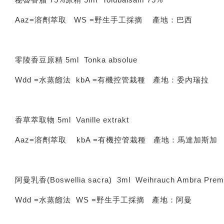
Aaz=溶劑萃取 WS =野生手工採摘 產地：巴西
零陵香豆原精 5ml Tonka absolue
Wdd =水蒸餾法 kbA =有機控管栽種 產地：委內瑞拉
香草萃取物 5ml Vanille extrakt
Aaz=溶劑萃取 kbA =有機控管栽種 產地：馬達加斯加
阿曼乳香(Boswellia sacra) 3ml Weihrauch Ambra Pre
Wdd =水蒸餾法 WS =野生手工採摘 產地：阿曼