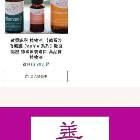
歐盟認證 植物油 【德系芳
香照護 Jophiel系列】歐盟
認證 德國原裝進口 高品質
植物油
從
起
NT$ 998
加入購物車