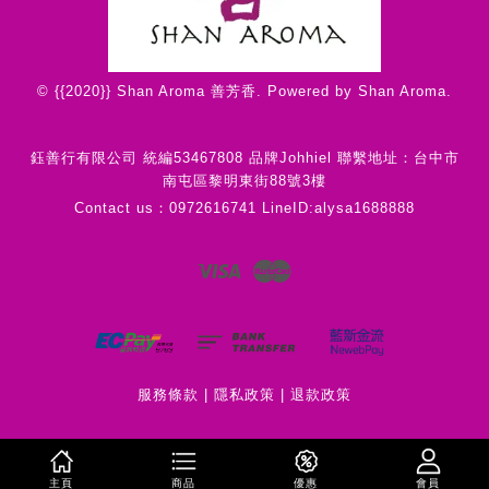
© {{2020}} Shan Aroma 善芳香. Powered by Shan Aroma.
鈺善行有限公司 統編53467808 品牌Johhiel 聯繫地址：台中市
南屯區黎明東街88號3樓
Contact us：0972616741 LineID:alysa1688888
Visa
Master
服務條款
|
隱私政策
|
退款政策
主頁
商品
優惠
會員