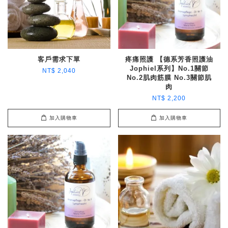
客戶需求下單
疼痛照護 【德系芳香照護油
Jophiel系列】No.1關節
NT$ 2,040
No.2肌肉筋膜 No.3關節肌
肉
NT$ 2,200
加入購物車
加入購物車