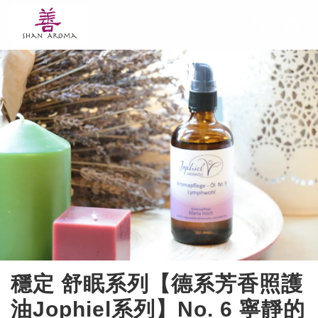
穩定 舒眠系列【德系芳香照護
油Jophiel系列】No. 6 寧靜的