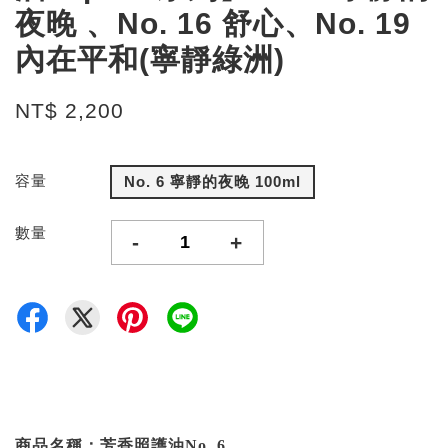
夜晚 、No. 16 舒心、No. 19
內在平和(寧靜綠洲)
NT$ 2,200
容量
No. 6 寧靜的夜晚 100ml
數量
-
+
商品名稱：芳香照護油
No. 6