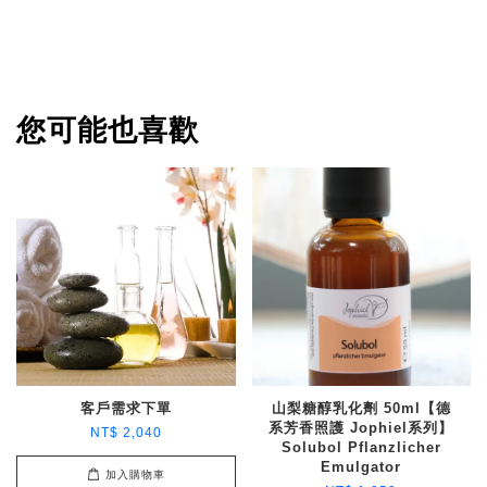
您可能也喜歡
客戶需求下單
山梨糖醇乳化劑 50ml【德
系芳香照護 Jophiel系列】
NT$ 2,040
Solubol Pflanzlicher
Emulgator
加入購物車