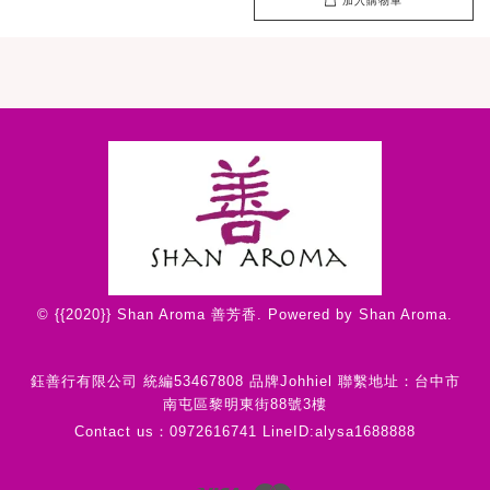
加入購物車
© {{2020}} Shan Aroma 善芳香. Powered by Shan Aroma.
鈺善行有限公司 統編53467808 品牌Johhiel 聯繫地址：台中市
南屯區黎明東街88號3樓
Contact us：0972616741 LineID:alysa1688888
Visa
Master